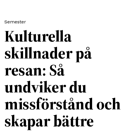
Semester
Kulturella
skillnader på
resan: Så
undviker du
missförstånd och
skapar bättre