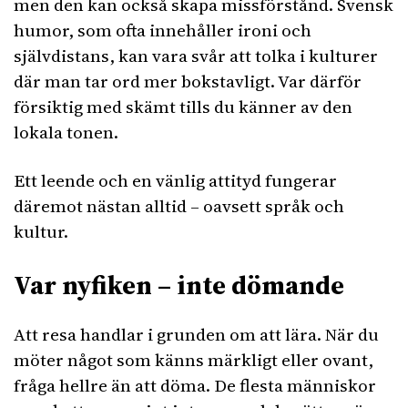
men den kan också skapa missförstånd. Svensk
humor, som ofta innehåller ironi och
självdistans, kan vara svår att tolka i kulturer
där man tar ord mer bokstavligt. Var därför
försiktig med skämt tills du känner av den
lokala tonen.
Ett leende och en vänlig attityd fungerar
däremot nästan alltid – oavsett språk och
kultur.
Var nyfiken – inte dömande
Att resa handlar i grunden om att lära. När du
möter något som känns märkligt eller ovant,
fråga hellre än att döma. De flesta människor