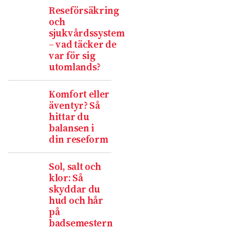
Reseförsäkring
och
sjukvårdssystem
– vad täcker de
var för sig
utomlands?
Komfort eller
äventyr? Så
hittar du
balansen i
din reseform
Sol, salt och
klor: Så
skyddar du
hud och hår
på
badsemestern