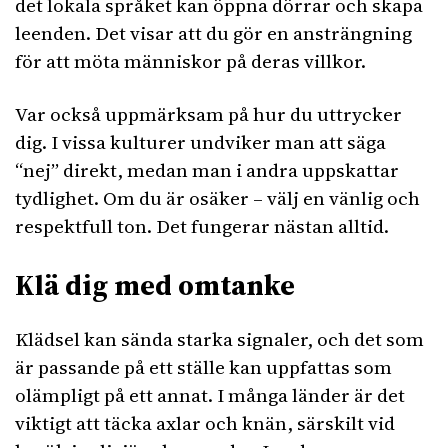
det lokala språket kan öppna dörrar och skapa
leenden. Det visar att du gör en ansträngning
för att möta människor på deras villkor.
Var också uppmärksam på hur du uttrycker
dig. I vissa kulturer undviker man att säga
“nej” direkt, medan man i andra uppskattar
tydlighet. Om du är osäker – välj en vänlig och
respektfull ton. Det fungerar nästan alltid.
Klä dig med omtanke
Klädsel kan sända starka signaler, och det som
är passande på ett ställe kan uppfattas som
olämpligt på ett annat. I många länder är det
viktigt att täcka axlar och knän, särskilt vid