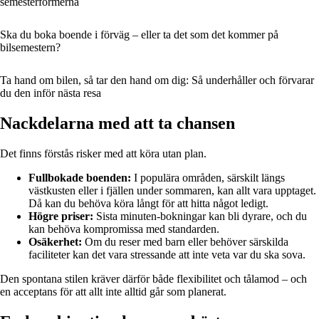
semesterformerna
Ska du boka boende i förväg – eller ta det som det kommer på
bilsemestern?
Ta hand om bilen, så tar den hand om dig: Så underhåller och förvarar
du den inför nästa resa
Nackdelarna med att ta chansen
Det finns förstås risker med att köra utan plan.
Fullbokade boenden:
I populära områden, särskilt längs
västkusten eller i fjällen under sommaren, kan allt vara upptaget.
Då kan du behöva köra långt för att hitta något ledigt.
Högre priser:
Sista minuten-bokningar kan bli dyrare, och du
kan behöva kompromissa med standarden.
Osäkerhet:
Om du reser med barn eller behöver särskilda
faciliteter kan det vara stressande att inte veta var du ska sova.
Den spontana stilen kräver därför både flexibilitet och tålamod – och
en acceptans för att allt inte alltid går som planerat.